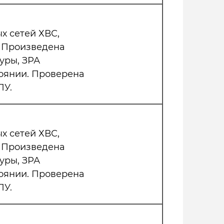
 сетей ХВС,
. Произведена
уры, ЗРА
тоянии. Проверена
ПУ.
 сетей ХВС,
. Произведена
уры, ЗРА
тоянии. Проверена
ПУ.