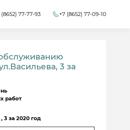
 (8652) 77-77-93
+7 (8652) 77-09-10
 обслуживанию
л.Васильева, 3 за
ень
х работ
, 3 за 2020 год