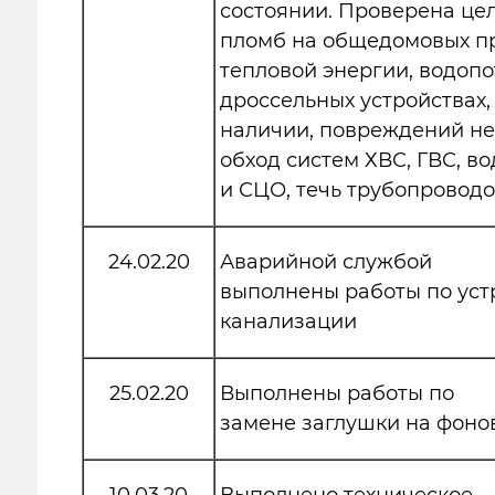
состоянии. Проверена це
пломб на общедомовых п
тепловой энергии, водоп
дроссельных устройствах,
наличии, повреждений не
обход систем ХВС, ГВС, в
и СЦО, течь трубопроводов
24.02.20
Аварийной службой
выполнены работы по ус
канализации
25.02.20
Выполнены работы по
замене заглушки на фоно