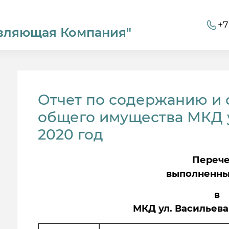
+7
вляющая Компания"
Отчет по содержанию и
общего имущества МКД у
2020 год
Переч
выполненны
в
МКД ул. Васильева 