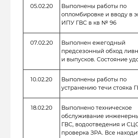
05.02.20
Выполнены работы по
опломбировке и вводу в 
ИПУ ГВС в кв № 96
07.02.20
Выполнен ежегодный
предсезонный обход лив
и выпусков. Состояние уд
10.02.20
Выполнены работы по
устранению течи стояка Г
18.02.20
Выполнено техническое
обслуживание инженерных
ГВС, водоотведения и СЦ
проверка ЗРА. Все находи