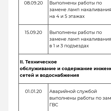
08.09.20
Выполнены работы по
замене ламп накаливания
на 4 и 5 этажах
15.09.20
Выполнены работы по
замене ламп накаливания
в 1 и 3 подъездах
II.
Техническое
обслуживание и содержание инжен
сетей и водоснабжения
01.01.20
Аварийной службой
выполнены работы по зам
ГВС