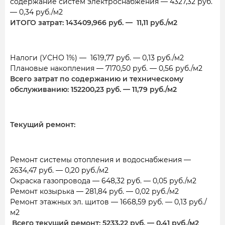
содержание систем электроснабжения — 4327,32 руб.
— 0,34 руб./м2
ИТОГО затрат: 143409,966 руб. — 11,11 руб./м2
Налоги (УСНО 1%) — 1619,77 руб. — 0,13 руб./м2
Плановые накопления — 7170,50 руб. — 0,56 руб./м2
Всего затрат по содержанию и техническому
обслуживанию: 152200,23 руб. — 11,79 руб./м2
Текущий ремонт:
Ремонт системы отопления и водоснабжения —
2634,47 руб. — 0,20 руб./м2
Окраска газопровода — 648,32 руб. — 0,05 руб./м2
Ремонт козырька — 281,84 руб. — 0,02 руб./м2
Ремонт этажных эл. щитов — 1668,59 руб. — 0,13 руб./
м2
Всего текущий ремонт: 5233,22 руб. — 0,41 руб./м2