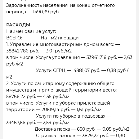
Задолженность населения на конец отчетного
периода — 1490,39 руб.
РАС
Наименование услуг:
ВСЕГО: На 1 м2 площади
1. Управление многоквартирным домом всего: —
38842,786 руб. — 3,01 руб./м2
в том числе: Услуга управления — 33961,716 руб. — 2,63
руб./м2
Услуги СГРЦ — 4881,07 руб. — 0,38 руб./
м2
2. Услуги по санитарному содержанию общего
имущества и прилегающей территории всего: —
58766,22 руб. — 4,55 руб./м2
в том числе: Услуги по уборке прилегающей
территории — 20819,14 руб. — 1,61 руб./м2
Услуги по уборке в подъездах —
33467,86 руб. — 2,59 руб./м2
Доставка песка — 650 руб. — 0,05 руб./м2
Стрижка газонов — 3829,22 руб. — 0,30