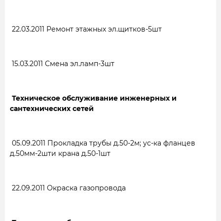
22.03.2011
Ремонт этажных эл.щитков-5шт
15.03.2011
Смена эл.ламп-3шт
Техническое обслуживание инженерных и
сантехнических сетей
05.09.2011
Прокладка трубы д.50-2м; ус-ка фланцев
д.50мм-2шти крана д.50-1шт
22.09.2011
Окраска газопровода