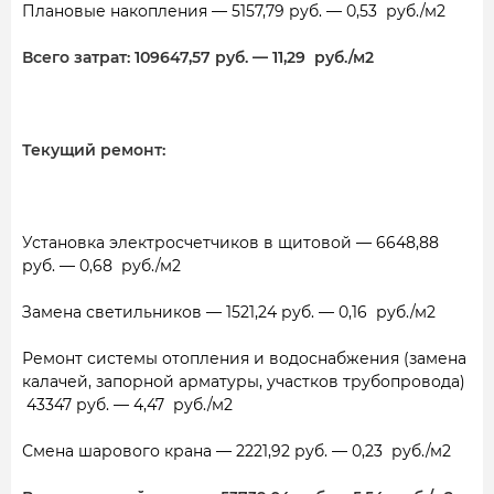
Плановые накопления — 5157,79 руб. —
0,53
руб./м2
Всего затрат:
109647,57 руб. — 11,29
руб./м2
Текущий ремонт:
Установка электросчетчиков в щитовой — 6648,88
руб. —
0,68
руб./м2
Замена светильников — 1521,24 руб. —
0,16
руб./м2
Ремонт системы отопления и водоснабжения (замена
калачей, запорной арматуры, участков трубопровода)
43347 руб. —
4,47
руб./м2
Смена шарового крана
— 2221,92 руб. — 0,23
руб./м2