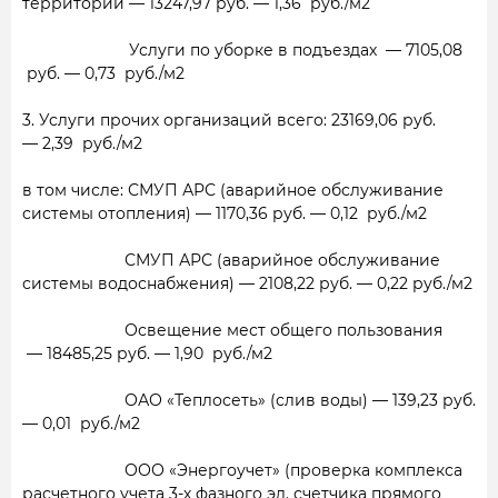
территории — 13247,97 руб. — 1,36 руб./м2
Услуги по уборке в подъездах — 7105,08
руб. — 0,73
руб./м2
3. Услуги прочих организаций всего: 23169,06 руб.
— 2,39
руб./м2
в том числе: СМУП АРС (аварийное обслуживание
системы отопления) — 1170,36 руб. — 0,12
руб./м2
СМУП АРС (аварийное обслуживание
системы водоснабжения) — 2108,22 руб. — 0,22 руб./м2
Освещение мест общего пользования
— 18485,25 руб. — 1,90
руб./м2
ОАО «Теплосеть» (слив воды) — 139,23 руб.
— 0,01
руб./м2
ООО «Энергоучет» (проверка комплекса
расчетного учета 3-х фазного эл. счетчика прямого