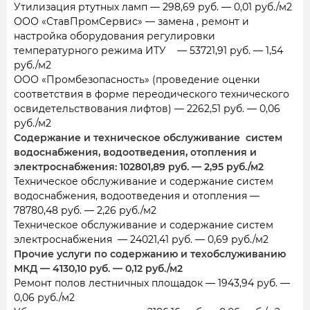
Утилизация ртутных ламп — 298,69 руб. — 0,01 руб./м2
ООО «СтавПромСервис» — замена , ремонт и
настройка оборудования регулировки
температурного режима ИТУ — 53721,91 руб. — 1,54
руб./м2
ООО «Промбезопасность» (проведение оценки
соответствия в форме переодического технического
освидетельствования лифтов) — 2262,51 руб. — 0,06
руб./м2
Содержание и техническое обслуживание систем
водоснабжения, водоотведения, отопления и
электроснабжения: 102801,89 руб. — 2,95 руб./м2
Техническое обслуживание и содержание систем
водоснабжения, водоотведения и отопления —
78780,48 руб. — 2,26 руб./м2
Техническое обслуживание и содержание систем
электроснабжения — 24021,41 руб. — 0,69 руб./м2
Прочие услуги по содержанию и техобслуживанию
МКД — 4130,10 руб. — 0,12 руб./м2
Ремонт полов лестничных площадок — 1943,94 руб. —
0,06 руб./м2