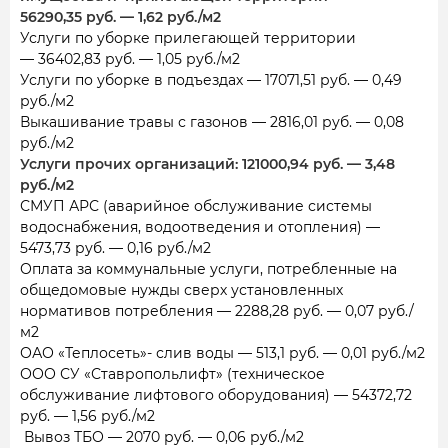
56290,35 руб. — 1,62 руб./м2
Услуги по уборке прилегающей территории
— 36402,83 руб. — 1,05 руб./м2
Услуги по уборке в подъездах — 17071,51 руб. — 0,49
руб./м2
Выкашивание травы с газонов — 2816,01 руб. — 0,08
руб./м2
Услуги прочих организаций: 121000,94 руб. — 3,48
руб./м2
СМУП АРС (аварийное обслуживание системы
водоснабжения, водоотведения и отопления) —
5473,73 руб. — 0,16 руб./м2
Оплата за коммунальные услуги, потребленные на
общедомовые нужды сверх установленных
нормативов потребления — 2288,28 руб. — 0,07 руб./
м2
ОАО «Теплосеть»- слив воды — 513,1 руб. — 0,01 руб./м2
ООО СУ «Ставропольлифт» (техническое
обслуживание лифтового оборудования) — 54372,72
руб. — 1,56 руб./м2
Вывоз ТБО — 2070 руб. — 0,06 руб./м2