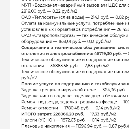
МУП «Водоканал»-аварийный вызов а/м ЦДС для 
2816,00 руб. — 0,22 руб./м2
ОАО «Теплосеть» (слив воды) — 214,1 руб. — 0,02 р
Оплата за коммунальные услуги, потребленные 
установленных нормативов потребления — 26 455,4
ОАО «Ставропольгоргаз» — техническое обслужи
оборудования — 1631,01 руб. — 0,13 руб./м2
Содержание и техническое обслуживание систе
отопления и электроснабжения: 45719,30 руб. — 3
Техническое обслуживание и содержание систем
отопления — 36883,56 руб. — 2,83 руб./м2
Техническое обслуживание и содержание систем 
руб./м2
Прочие услуги по содержанию и техобслуживанию 
Заделка трещин в наружной стене — 364,36 руб. —
Заделка ниш в подвале, заделка дыр в бетонном по
Ремонт подъезда, заделка трещин на фасаде — 1008
Ремонт отмостки — 1780,48 руб. — 0,14 руб./м2
ИТОГО затрат: 226066,20 руб. — 17,33 руб./м2
Налоги (УСНО ) — 1872,63 руб. — 0,14 руб./м2
Плановые накопления — 11396,94 руб. — 0,87 руб.