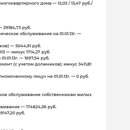
гоквартирного дома — 12,03 / 13,47 руб./
— 29184,73 руб.
ческое обслуживание на 01.01.13г. —
ов) — 5044,91 руб.
13 — минус 1714,27 руб.
.01.13г. — 1697,54 руб.
нт (с учетом должников): минус 3411,81
омоченному лицу» на 01.01.13г. — 0 руб.
ское обслуживание собственникам жилых
уживание — 174824,36 руб.
147,20 руб.