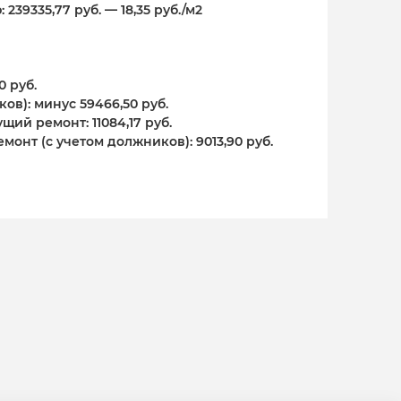
39335,77 руб. — 18,35 руб./м2
0 руб.
в): минус 59466,50 руб.
ий ремонт: 11084,17 руб.
нт (с учетом должников): 9013,90 руб.