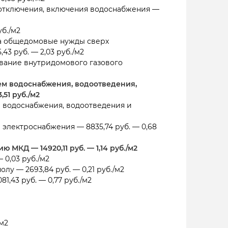
отключения, включения водоснабжения —
уб./м2
на общедомовые нужды сверх
3 руб. — 2,03 руб./м2
вание внутридомового газового
м водоснабжения, водоотведения,
,51 руб./м2
 водоснабжения, водоотведения и
электроснабжения — 8835,74 руб. — 0,68
МКД — 14920,11 руб. — 1,14 руб./м2
 0,03 руб./м2
лу — 2693,84 руб. — 0,21 руб./м2
1,43 руб. — 0,77 руб./м2
/м2