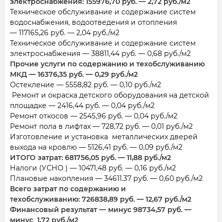
электроснабжения: 155976,70 руб. — 2,72 руб./м2
Техническое обслуживание и содержание систем
водоснабжения, водоотведения и отопления
— 117165,26 руб. — 2,04 руб./м2
Техническое обслуживание и содержание систем
электроснабжения — 38811,44 руб. — 0,68 руб./м2
Прочие услуги по содержанию и техобслуживанию
МКД — 16376,35 руб. — 0,29 руб./м2
Остекление — 5558,82 руб. — 0,10 руб./м2
Ремонт и окраска детского оборудования на детской
площадке — 2416,44 руб. — 0,04 руб./м2
Ремонт откосов — 2545,96 руб. — 0,04 руб./м2
Ремонт пола в лифтах — 728,72 руб. — 0,01 руб./м2
Изготовление и установка металлических дверей
выхода на кровлю — 5126,41 руб. — 0,09 руб./м2
ИТОГО затрат: 681756,05 руб. — 11,88 руб./м2
Налоги (УСНО ) — 10471,48 руб. — 0,16 руб./м2
Плановые накопления — 34611.37 руб. — 0,60 руб./м2
Всего затрат по содержанию и
техобслуживанию: 726838,89 руб. — 12,67 руб./м2
Финансовый результат — минус 98734,57 руб. —
минус 1,72 руб./м2