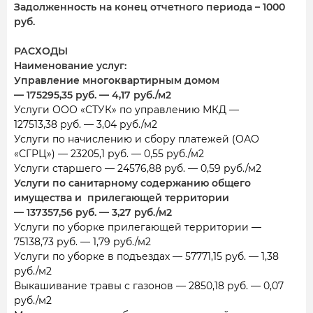
Задолженность на конец отчетного периода – 1000
руб.
РАСХОДЫ
Наименование услуг:
Управление многоквартирным домом
— 175295,35 руб. — 4,17 руб./м2
Услуги ООО «СТУК» по управлению МКД —
127513,38 руб. — 3,04 руб./м2
Услуги по начислению и сбору платежей (ОАО
«СГРЦ») — 23205,1 руб. — 0,55 руб./м2
Услуги старшего — 24576,88 руб. — 0,59 руб./м2
Услуги по санитарному содержанию общего
имущества и прилегающей территории
— 137357,56 руб. — 3,27 руб./м2
Услуги по уборке прилегающей территории —
75138,73 руб. — 1,79 руб./м2
Услуги по уборке в подъездах — 57771,15 руб. — 1,38
руб./м2
Выкашивание травы с газонов — 2850,18 руб. — 0,07
руб./м2