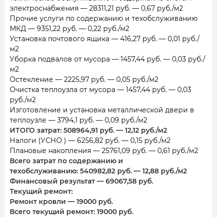
электроснабжения — 28311,21 руб. — 0,67 руб./м2
Прочие услуги по содержанию и техобслуживанию
МКД — 9351,22 руб. — 0,22 руб./м2
Установка почтового ящика — 416,27 руб. — 0,01 руб./
м2
Уборка подвалов от мусора — 1457,44 руб. — 0,03 руб./
м2
Остекление — 2225,97 руб. — 0,05 руб./м2
Очистка теплоузла от мусора — 1457,44 руб. — 0,03
руб./м2
Изготовление и установка металлической двери в
теплоузле — 3794,1 руб. — 0,09 руб./м2
ИТОГО затрат: 508964,91 руб. — 12,12 руб./м2
Налоги (УСНО ) — 6256,82 руб. — 0,15 руб./м2
Плановые накопления — 25761,09 руб. — 0,61 руб./м2
Всего затрат по содержанию и
техобслуживанию: 540982,82 руб. — 12,88 руб./м2
Финансовый результат — 69067,58 руб.
Текущий ремонт:
Ремонт кровли — 19000 руб.
Всего текущий ремонт: 19000 руб.