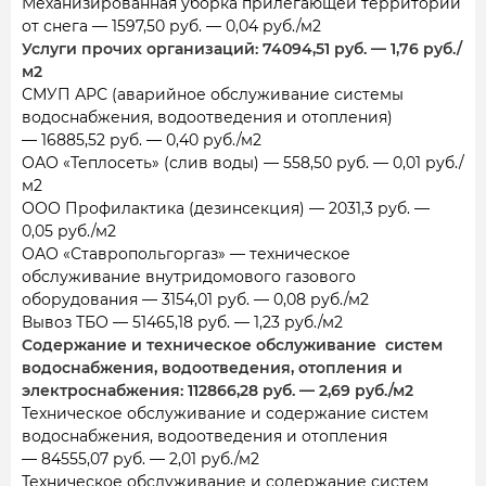
Механизированная уборка прилегающей территории
от снега — 1597,50 руб. — 0,04 руб./м2
Услуги прочих организаций: 74094,51 руб. — 1,76 руб./
м2
СМУП АРС (аварийное обслуживание системы
водоснабжения, водоотведения и отопления)
— 16885,52 руб. — 0,40 руб./м2
ОАО «Теплосеть» (слив воды) — 558,50 руб. — 0,01 руб./
м2
ООО Профилактика (дезинсекция) — 2031,3 руб. —
0,05 руб./м2
ОАО «Ставропольгоргаз» — техническое
обслуживание внутридомового газового
оборудования — 3154,01 руб. — 0,08 руб./м2
Вывоз ТБО — 51465,18 руб. — 1,23 руб./м2
Содержание и техническое обслуживание систем
водоснабжения, водоотведения, отопления и
электроснабжения: 112866,28 руб. — 2,69 руб./м2
Техническое обслуживание и содержание систем
водоснабжения, водоотведения и отопления
— 84555,07 руб. — 2,01 руб./м2
Техническое обслуживание и содержание систем