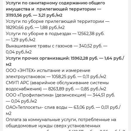
Услуги по санитарному содержанию общего
имущества и прилегающей территории —
31193,56 руб. — 3,21 руб./м2
Услуги по уборке прилегающей территории —
18290,66 руб. — 1,88 руб./м2
Услуги по уборке в подъездах — 12562,38 руб.
— 1,29 руб./м2
Выкашивание травы с газонов — 340,52 руб. —
0,04 руб./м2
Услуги прочих организаций: 15962,28 руб. — 1,64 руб./
м2
ООО «ЭНТЕХ» испытание и измерение
электроустановок — 1058,25 руб. — 0,11 руб./м2
СМУП АРС (аварийное обслуживание системы
водоснабжения) — 8263,89 руб. — 0,85 руб./м2
ООО «Профилактика» (дезинсекция) — 344,51 руб.
— 0,04 руб./м2
ОАО»Теплосеть»- слив воды — 63,06 руб. — 0,01 руб./
м2
Оплата за коммунальные услуги, потребленные на
общедомовые нужды сверх установленных