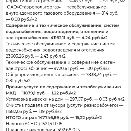
нормативов потребления — 5418,57 руб. — 0,56 руб./м2
ОАО»Ставропольгоргаз» — техобслуживание
внутридомового газового оборудования — 814 руб.
— 0,08 руб./м2
Содержание и техническое обслуживание систем
водоснабжения, водоотведения, отопления и
электроснабжения: 41162,11 руб. — 4,24 руб./м2
Техническое обслуживание и содержание систем
водоснабжения, водоотведения и отопления —
23603,26 руб. — 2,43 руб./м2
Техническое обслуживание и содержание систем
электроснабжения — 9720,61 руб. — 1,00 руб./м2
Общепроизводственные расходы — 7838,24 руб. —
0,81 руб./м2
Прочие услуги по содержанию и техобслуживанию
МКД — 11879,1 руб. — 1,22 руб./м2
Установка вывески на дом — 297,07 руб. — 0,03 руб./м2
Очистка подвала от мусора (услуги разнорабочего) —
11582,03 руб. — 1,19 руб./м2
ИТОГО затрат: 147746,89 руб. — 15,22 руб./м2
Налоги (УСНО ) 1521,41 0,15
Плановые накопления 1492,68 0,15