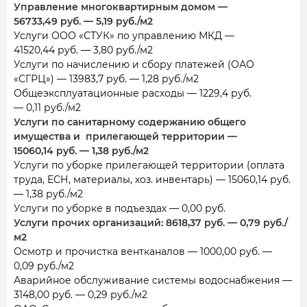
Управление многоквартирным домом —
56733,49 руб. — 5,19
руб./м2
Услуги ООО «СТУК» по управлению МКД —
41520,44 руб. — 3,80 руб./м2
Услуги по начислению и сбору платежей (ОАО
«СГРЦ») — 13983,7 руб. — 1,28 руб./м2
Общеэксплуатационные расходы — 1229,4 руб.
— 0,11 руб./м2
Услуги по санитарному содержанию общего
имущества и прилегающей территории —
15060,14 руб. — 1,38 руб./м2
Услуги по уборке прилегающей территории (оплата
труда, ЕСН, материалы, хоз. инвентарь) — 15060,14 руб.
— 1,38 руб./м2
Услуги по уборке в подъездах — 0,00 руб.
Услуги прочих организаций: 8618,37 руб. — 0,79 руб./
м2
Осмотр и прочистка вентканалов — 1000,00 руб. —
0,09 руб./м2
Аварийное обслуживание системы водоснабжения —
3148,00 руб. — 0,29 руб./м2