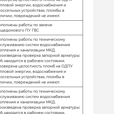
пловой энергии, водоснабжения и
оссельных устройствах, пломбы в
личии, повреждений не имеют.
ыполнены работы по замене
бщедомового ПУ ГВС
ыполнены работы по техническому
бслуживанию систем водоснабжения
опления и канализации МКД.
роизведена проверка запорной арматуры:
А находится в рабочем состоянии.
роверена целостность пломб на ОДПУ
пловой энергии, водоснабжения и
оссельных устройствах, пломбы в
личии, повреждений не имеют.
ыполнены работы по техническому
бслуживанию систем водоснабжения
опления и канализации МКД.
роизведена проверка запорной арматуры:
А находится в рабочем состоянии.