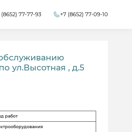
 (8652) 77-77-93
+7 (8652) 77-09-10
 обслуживанию
 ул.Высотная , д.5
ид работ
лектрооборудования