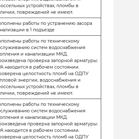
оссельных устройствах, пломбы в
личии, повреждений не имеют.
полнены работы по устранению засора
нализации в 1 подъезде
ыполнены работы по техническому
бслуживанию систем водоснабжения
опления и канализации МКД.
роизведена проверка запорной арматуры:
А находится в рабочем состоянии.
роверена целостность пломб на ОДПУ
пловой энергии, водоснабжения и
оссельных устройствах, пломбы в
личии, повреждений не имеют.
ыполнены работы по техническому
бслуживанию систем водоснабжения
опления и канализации МКД.
роизведена проверка запорной арматуры:
А находится в рабочем состоянии.
роверена целостность пломб на ОДПУ