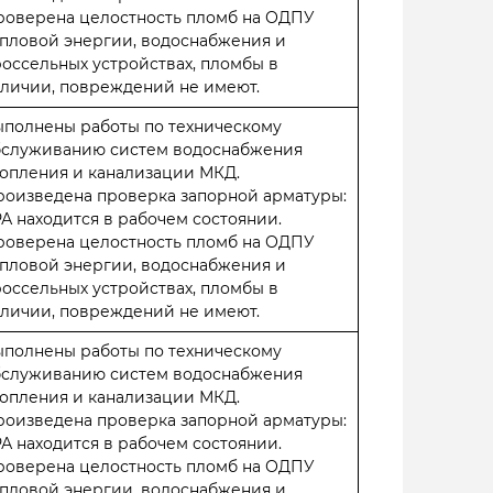
роверена целостность пломб на ОДПУ
пловой энергии, водоснабжения и
оссельных устройствах, пломбы в
личии, повреждений не имеют.
ыполнены работы по техническому
бслуживанию систем водоснабжения
опления и канализации МКД.
роизведена проверка запорной арматуры:
А находится в рабочем состоянии.
роверена целостность пломб на ОДПУ
пловой энергии, водоснабжения и
оссельных устройствах, пломбы в
личии, повреждений не имеют.
ыполнены работы по техническому
бслуживанию систем водоснабжения
опления и канализации МКД.
роизведена проверка запорной арматуры:
А находится в рабочем состоянии.
роверена целостность пломб на ОДПУ
пловой энергии, водоснабжения и