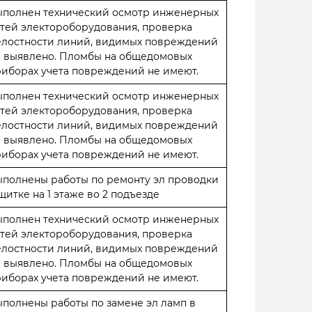
ыполнен технический осмотр инженерных
тей электороборудования, проверка
елостности линий, видимых повреждений
е выявлено. Пломбы на общедомовых
иборах учета повреждений не имеют.
ыполнен технический осмотр инженерных
тей электороборудования, проверка
елостности линий, видимых повреждений
е выявлено. Пломбы на общедомовых
иборах учета повреждений не имеют.
полнены работы по ремонту эл проводки
щитке на 1 этаже во 2 подъезде
ыполнен технический осмотр инженерных
тей электороборудования, проверка
елостности линий, видимых повреждений
е выявлено. Пломбы на общедомовых
иборах учета повреждений не имеют.
полнены работы по замене эл ламп в