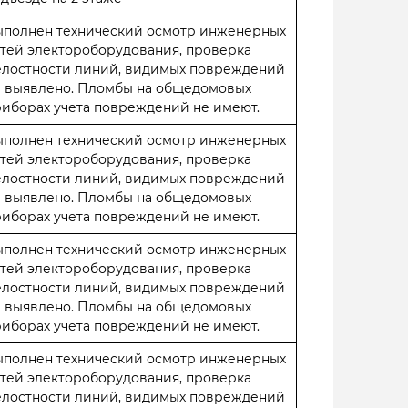
ыполнен технический осмотр инженерных
тей электороборудования, проверка
елостности линий, видимых повреждений
е выявлено. Пломбы на общедомовых
иборах учета повреждений не имеют.
ыполнен технический осмотр инженерных
тей электороборудования, проверка
елостности линий, видимых повреждений
е выявлено. Пломбы на общедомовых
иборах учета повреждений не имеют.
ыполнен технический осмотр инженерных
тей электороборудования, проверка
елостности линий, видимых повреждений
е выявлено. Пломбы на общедомовых
иборах учета повреждений не имеют.
ыполнен технический осмотр инженерных
тей электороборудования, проверка
елостности линий, видимых повреждений