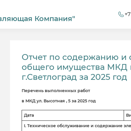
+7
вляющая Компания"
Отчет по содержанию и
общего имущества МКД по
г.Светлоград за 2025 год
Перечень выполненных работ
в МКД ул. Высотная , 5 за 2025 год
Дата
В
I. Техническое обслуживание и содержание э