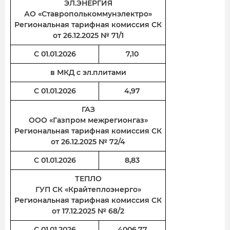
ЭЛ.ЭНЕРГИЯ
АО «Ставрополькоммунэлектро»
Региональная тарифная комиссия СК
от 26.12.2025 № 71/1
С 01.01.2026
7,10
в МКД с эл.плитами
С 01.01.2026
4,97
ГАЗ
ООО «Газпром межрегионгаз»
Региональная тарифная комиссия СК
от 26.12.2025 № 72/4
С 01.01.2026
8,83
ТЕПЛО
ГУП СК «Крайтеплоэнерго»
Региональная тарифная комиссия СК
от 17.12.2025 № 68/2
С 01.01.2026
4006,77