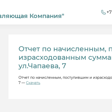
+7
вляющая Компания"
Отчет по начисленным, 
израсходованным суммам
ул.Чапаева, 7
Отчет по начисленным, поступившим и израсходо
7 —
Скачать