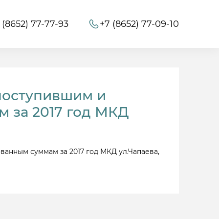
 (8652) 77-77-93
+7 (8652) 77-09-10
поступившим и
 за 2017 год МКД
ванным суммам за 2017 год МКД ул.Чапаева,