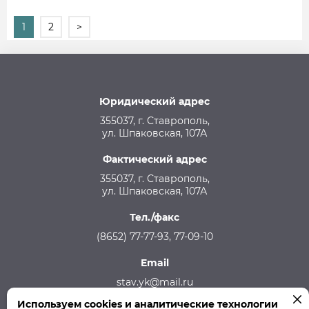
1
2
>
Юридический адрес
355037, г. Ставрополь,
ул. Шпаковская, 107А
Фактический адрес
355037, г. Ставрополь,
ул. Шпаковская, 107А
Тел./факс
(8652) 77-77-93, 77-09-10
Email
stav.yk@mail.ru
Используем cookies и аналитические технологии
Телефон аварийной службы