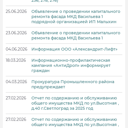
236, 278, 276)
25.06.2026
Объявление о проведении капитального
ремонта фасада МКД Васильева 1
подрядной организацией ИП Малыхин
23.06.2026
Объявление о проведении капитального
ремонта фасада МКД Васильева 1
04.06.2026
Информация ООО «Александрит-Лифт»
18.03.2026
Информационно-профилактическая
кампания «АнтиДроп» информирует
граждан
04.03.2026
Прокуратура Промышленного района
предупреждает
27.02.2026
Отчет по содержанию и обслуживанию
общего имущества МКД по ул.Высотная ,
д.40 г.Светлоград за 2025 год
27.02.2026
Отчет по содержанию и обслуживанию
общего имущества МКД по ул.Высотная ,